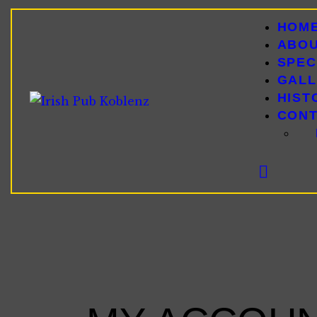
HOM
ABO
SPEC
GALL
HIST
CON