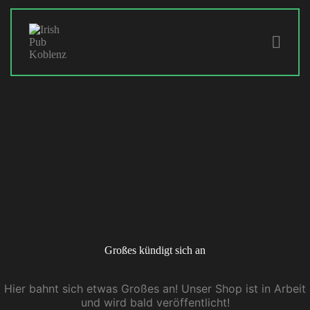
HOME
ABOUT
SPECIALS
GALLERY
HISTORY
CONTACT
Großes kündigt sich an
Hier bahnt sich etwas Großes an! Unser Shop ist in Arbeit
und wird bald veröffentlicht!