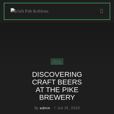
HOME
ABOUT
SPECIALS
GALLERY
Blog
HISTORY
CONTACT
DISCOVERING
CRAFT BEERS
AT THE PIKE
BREWERY
By
admin
Juli 25, 2019