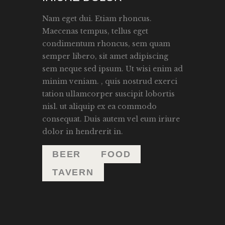
Nam eget dui. Etiam rhoncus.
Maecenas tempus, tellus eget
condimentum rhoncus, sem quam
semper libero, sit amet adipiscing
sem neque sed ipsum. Ut wisi enim ad
minim veniam. , quis nostrud exerci
tation ullamcorper suscipit lobortis
nisl. ut aliquip ex ea commodo
consequat. Duis autem vel eum iriure
dolor in hendrerit in.
BEER
FOOD
TAVERN