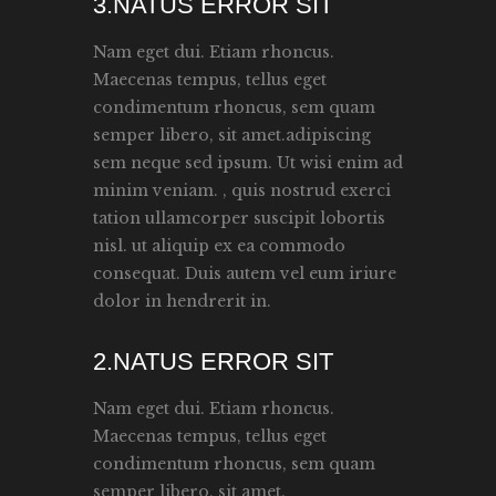
3.NATUS ERROR SIT
Nam eget dui. Etiam rhoncus.
Maecenas tempus, tellus eget
condimentum rhoncus, sem quam
semper libero, sit amet.adipiscing
sem neque sed ipsum. Ut wisi enim ad
minim veniam. , quis nostrud exerci
tation ullamcorper suscipit lobortis
nisl. ut aliquip ex ea commodo
consequat. Duis autem vel eum iriure
dolor in hendrerit in.
2.NATUS ERROR SIT
Nam eget dui. Etiam rhoncus.
Maecenas tempus, tellus eget
condimentum rhoncus, sem quam
semper libero, sit amet.