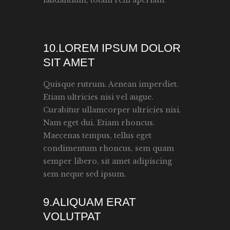
laudantium, totam rem aperiam.
10.LOREM IPSUM DOLOR
SIT AMET
Quisque rutrum. Aenean imperdiet.
Etiam ultricies nisi vel augue.
Curabitur ullamcorper ultricies nisi.
Nam eget dui. Etiam rhoncus.
Maecenas tempus, tellus eget
condimentum rhoncus, sem quam
semper libero, sit amet adipiscing
sem neque sed ipsum.
9.ALIQUAM ERAT
VOLUTPAT