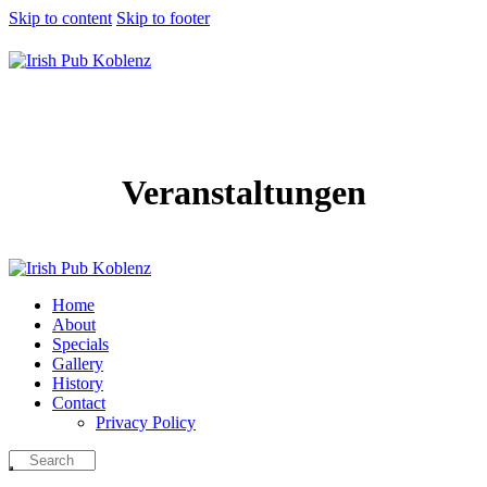
Skip to content
Skip to footer
Veranstaltungen
Home
About
Specials
Gallery
History
Contact
Privacy Policy