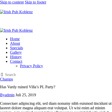
Skip to content
Skip to footer
Home
About
Specials
Gallery
History
Contact
Privacy Policy
Champs
Has Vardy ruined Villa’s PL Party?
By
admin
Juli 25, 2019
C
onsectuer adipiscing elit, sed diam nonumy nibh euismod tincidunt ut
laoreet dolore magna aliquam erat volutpat. Ut wisi enim ad minim