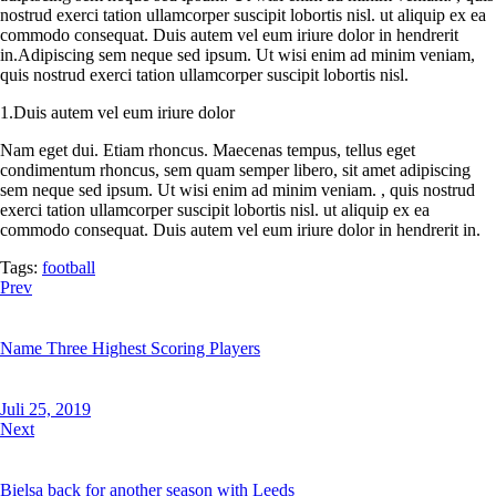
nostrud exerci tation ullamcorper suscipit lobortis nisl. ut aliquip ex ea
commodo consequat. Duis autem vel eum iriure dolor in hendrerit
in.Adipiscing sem neque sed ipsum. Ut wisi enim ad minim veniam,
quis nostrud exerci tation ullamcorper suscipit lobortis nisl.
1.Duis autem vel eum iriure dolor
Nam eget dui. Etiam rhoncus. Maecenas tempus, tellus eget
condimentum rhoncus, sem quam semper libero, sit amet adipiscing
sem neque sed ipsum. Ut wisi enim ad minim veniam. , quis nostrud
exerci tation ullamcorper suscipit lobortis nisl. ut aliquip ex ea
commodo consequat. Duis autem vel eum iriure dolor in hendrerit in.
Tags:
football
Beitragsnavigation
Prev
Name Three Highest Scoring Players
Juli 25, 2019
Next
Bielsa back for another season with Leeds