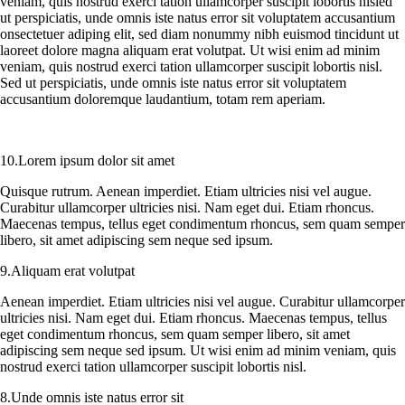
veniam, quis nostrud exerci tation ullamcorper suscipit lobortis nisled
ut perspiciatis, unde omnis iste natus error sit voluptatem accusantium
onsectetuer adiping elit, sed diam nonummy nibh euismod tincidunt ut
laoreet dolore magna aliquam erat volutpat. Ut wisi enim ad minim
veniam, quis nostrud exerci tation ullamcorper suscipit lobortis nisl.
Sed ut perspiciatis, unde omnis iste natus error sit voluptatem
accusantium doloremque laudantium, totam rem aperiam.
10.Lorem ipsum dolor sit amet
Quisque rutrum. Aenean imperdiet. Etiam ultricies nisi vel augue.
Curabitur ullamcorper ultricies nisi. Nam eget dui. Etiam rhoncus.
Maecenas tempus, tellus eget condimentum rhoncus, sem quam semper
libero, sit amet adipiscing sem neque sed ipsum.
9.Aliquam erat volutpat
Aenean imperdiet. Etiam ultricies nisi vel augue. Curabitur ullamcorper
ultricies nisi. Nam eget dui. Etiam rhoncus. Maecenas tempus, tellus
eget condimentum rhoncus, sem quam semper libero, sit amet
adipiscing sem neque sed ipsum. Ut wisi enim ad minim veniam, quis
nostrud exerci tation ullamcorper suscipit lobortis nisl.
8.Unde omnis iste natus error sit