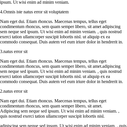
ipsum. Ut wisi enim ad minim veniam.
4.Omnis iste natus error sit voluptatem
Nam eget dui. Etiam rhoncus. Maecenas tempus, tellus eget
condimentum rhoncus, sem quam semper libero, sit amet adipiscing
sem neque sed ipsum. Ut wisi enim ad minim veniam. , quis nostrud
exerci tation ullamcorper suscipit lobortis nisl. ut aliquip ex ea
commodo consequat. Duis autem vel eum iriure dolor in hendrerit in.
3.natus error sit
Nam eget dui. Etiam rhoncus. Maecenas tempus, tellus eget
condimentum rhoncus, sem quam semper libero, sit amet.adipiscing
sem neque sed ipsum. Ut wisi enim ad minim veniam. , quis nostrud
exerci tation ullamcorper suscipit lobortis nisl. ut aliquip ex ea
commodo consequat. Duis autem vel eum iriure dolor in hendrerit in.
2.natus error sit
Nam eget dui. Etiam rhoncus. Maecenas tempus, tellus eget
condimentum rhoncus, sem quam semper libero, sit amet.
Adipiscing sem neque sed ipsum. Ut wisi enim ad minim veniam. ,
quis nostrud exerci tation ullamcorper suscipit lobortis nisl.
adipiscing sem neque sed ipsum. Ut wisi enim ad minim veniam. , quis