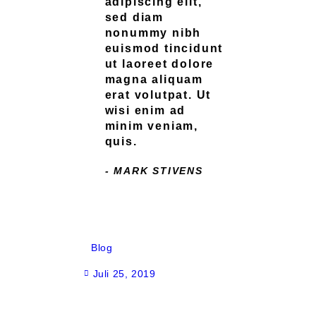
adipiscing elit,
sed diam
nonummy nibh
euismod tincidunt
ut laoreet dolore
magna aliquam
erat volutpat. Ut
wisi enim ad
minim veniam,
quis.
- MARK STIVENS
Blog
Juli 25, 2019